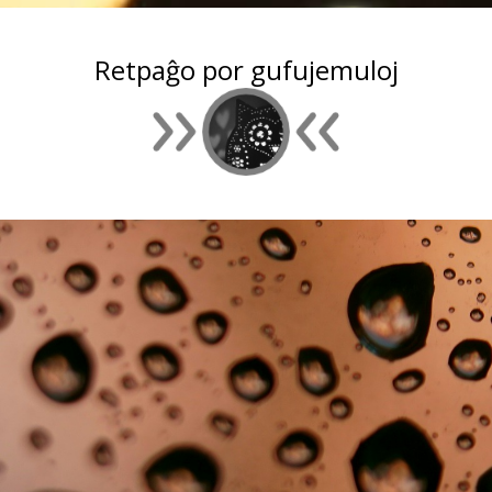
Retpaĝo por gufujemuloj