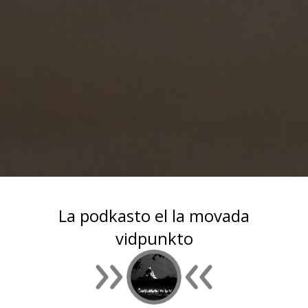
La podkasto el la movada
vidpunkto